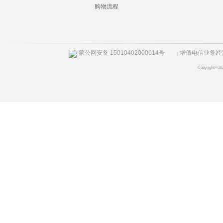
购物流程
蒙公网安备 15010402000614号
增值电信业务经营许
|
Copyright@20