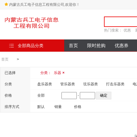
内蒙古兵工电子信息工程有限公司,欢迎你！
热门搜索：
优惠
全部商品分类
首页
限时抢购
优惠券
首页
>
已选择
分类：
乐器
×
分类
盘乐器类
管乐器类
弦乐器类
打击乐器类
电
价格
全部
-
排序方式
默认
销量
价格