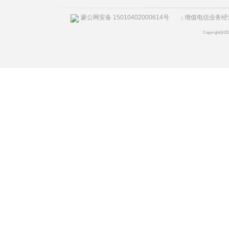
蒙公网安备 15010402000614号
增值电信业务经营许
|
Copyright@20