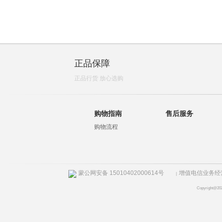
正品保障
正品行货 放心选购
购物指南
售后服务
购物流程
蒙公网安备 15010402000614号
增值电信业务经营许
|
Copyright@20