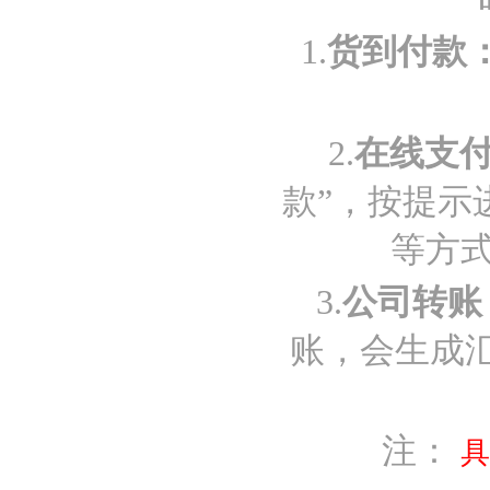
1.
货到付款
2.
在线支
款”，按提示
等方
3.
公司转账
账，会生成
注：
具