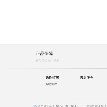
正品保障
正品行货 放心选购
购物指南
售后服务
购物流程
蒙公网安备 15010402000614号
增值电信业务经营许
|