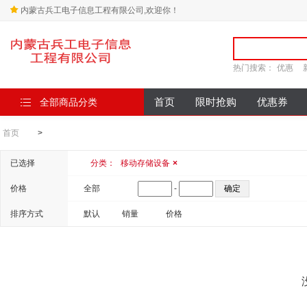
内蒙古兵工电子信息工程有限公司,欢迎你！
热门搜索：
优惠
全部商品分类
首页
限时抢购
优惠券
首页
>
已选择
分类：
移动存储设备
×
价格
全部
-
排序方式
默认
销量
价格