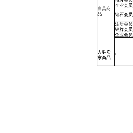
银牌会员
企业会员
自营商
品
钻石会员
注册会员
银牌会员
企业会员
入驻卖
/
家商品