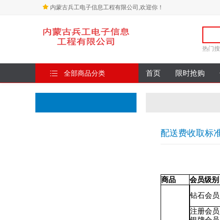
内蒙古兵工电子信息工程有限公司,欢迎你！
热门搜
全部商品分类
首页
限时抢购
配送费收取标
商品
会员级别
钻石会员
注册会员