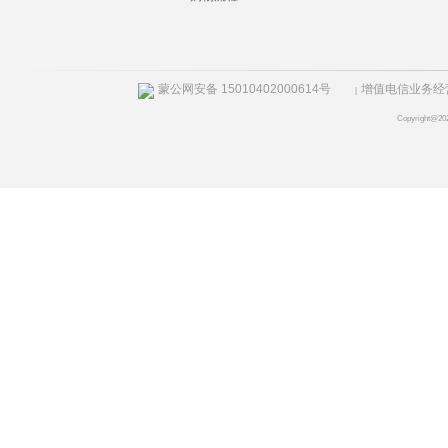
蒙公网安备 15010402000614号
增值电信业务经营许
|
Copyright@20